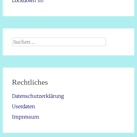
Lockdown 3.0
Suche
nach:
Rechtliches
Datenschutzerklärung
Userdaten
Impressum