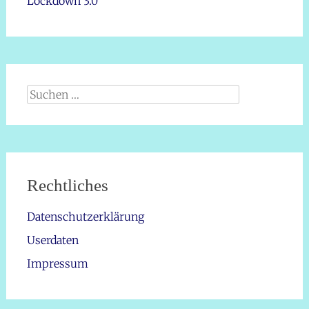
Lockdown 3.0
Suche
nach:
Rechtliches
Datenschutzerklärung
Userdaten
Impressum