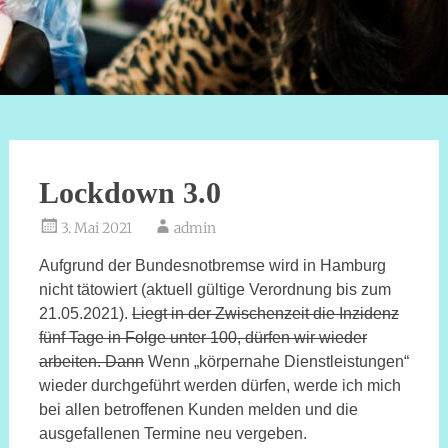
Lockdown 3.0
3. Mai 2021
admin
Aufgrund der Bundesnotbremse wird in Hamburg
nicht tätowiert (aktuell gültige Verordnung bis zum
21.05.2021).
Liegt in der Zwischenzeit die Inzidenz
fünf Tage in Folge unter 100, dürfen wir wieder
arbeiten. Dann
Wenn „körpernahe Dienstleistungen“
wieder durchgeführt werden dürfen, werde ich mich
bei allen betroffenen Kunden melden und die
ausgefallenen Termine neu vergeben.